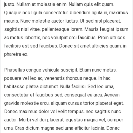
justo. Nullam at molestie enim. Nullam quis elit quam.
Quisque nec ligula consectetur, bibendum ligula in, maximus
mauris. Nunc molestie auctor luctus. Ut sed nisl placerat,
sagittis nisl vitae, pellentesque lorem. Mauris feugiat ipsum
ac metus lobortis, nec volutpat orci faucibus. Proin ultrices
facilisis est sed faucibus. Donec sit amet ultricies quam, in
pharetra ex.
Phasellus congue vehicula suscipit. Etiam nunc metus,
posuere vel leo ac, venenatis rhoncus neque. In hac
habitasse platea dictumst. Nulla facilisi. Sed leo urna,
consectetur et faucibus sed, consequat eu arcu. Aenean
gravida molestie arcu, aliquam cursus tortor placerat eget.
Donec maximus dolor vel velit tempus, nec sagittis nunc
auctor. Morbi vel dui placerat, egestas magna vel, semper
urna. Cras dictum magna sed urna efficitur lacinia. Donec