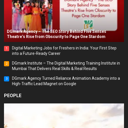
DGmark Agency – The SEO Story Behind Five Senses
Theatre’s Rise from Obscurity to Page One Stardom
Digital Marketing Jobs for Freshers in India: Your First Step
1
into a Future-Ready Career
DGmark Institute – The Digital Marketing Training Institute in
2
Mumbai That Delivers Real Skills & Real Results
DGmark Agency Turned Reliance Animation Academy into a
3
High-Traffic Lead Magnet on Google
PEOPLE