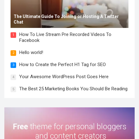
The Ultimate Guide To Joining or Hosting A Twitter
Chat
How To Live Stream Pre Recorded Videos To
1
Facebook
Hello world!
2
How to Create the Perfect H1 Tag for SEO
3
Your Awesome WordPress Post Goes Here
4
The Best 25 Marketing Books You Should Be Reading
5