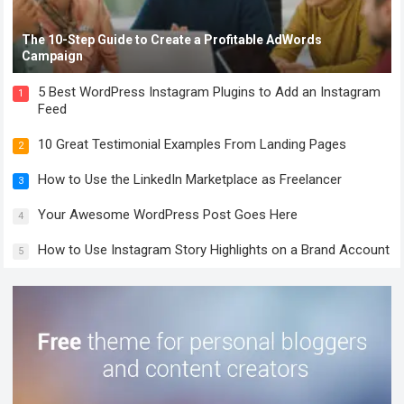
The 10-Step Guide to Create a Profitable AdWords
Campaign
5 Best WordPress Instagram Plugins to Add an Instagram
1
Feed
10 Great Testimonial Examples From Landing Pages
2
How to Use the LinkedIn Marketplace as Freelancer
3
Your Awesome WordPress Post Goes Here
4
How to Use Instagram Story Highlights on a Brand Account
5