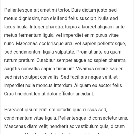
Pellentesque sit amet mi tortor. Duis dictum justo sed
metus dignissim, non eleifend felis suscipit. Nulla sed
lacus ligula. Integer pharetra, turpis a laoreet aliquam, ante
metus fermentum ligula, vel imperdiet enim purus vitae
nunc. Maecenas scelerisque arcu vel sapien pellentesque,
sed condimentum ligula vulputate. Proin ut ante eu quam
rutrum pretium. Curabitur semper augue ac sapien pharetra,
sagittis convallis sapien tincidunt. Vivamus ornare sapien
sed nisi volutpat convallis. Sed facilisis neque velit, et
imperdiet nulla rhoncus interdum. Aliquam eu auctor felis.
Cras tincidunt leo at dolor efficitur tincidunt.
Praesent ipsum erat, sollicitudin quis cursus sed,
condimentum vitae ligula. Pellentesque id consectetur urna.
Maecenas diam velit, hendrerit ac vestibulum quis, dictum