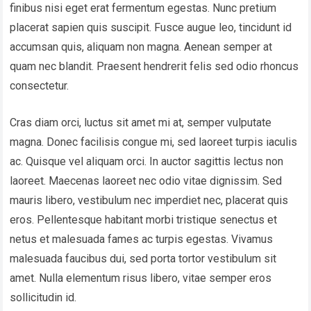
finibus nisi eget erat fermentum egestas. Nunc pretium
placerat sapien quis suscipit. Fusce augue leo, tincidunt id
accumsan quis, aliquam non magna. Aenean semper at
quam nec blandit. Praesent hendrerit felis sed odio rhoncus
consectetur.
Cras diam orci, luctus sit amet mi at, semper vulputate
magna. Donec facilisis congue mi, sed laoreet turpis iaculis
ac. Quisque vel aliquam orci. In auctor sagittis lectus non
laoreet. Maecenas laoreet nec odio vitae dignissim. Sed
mauris libero, vestibulum nec imperdiet nec, placerat quis
eros. Pellentesque habitant morbi tristique senectus et
netus et malesuada fames ac turpis egestas. Vivamus
malesuada faucibus dui, sed porta tortor vestibulum sit
amet. Nulla elementum risus libero, vitae semper eros
sollicitudin id.