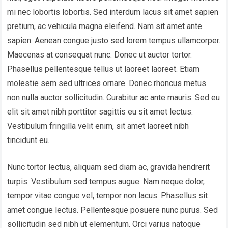
mi nec lobortis lobortis. Sed interdum lacus sit amet sapien
pretium, ac vehicula magna eleifend. Nam sit amet ante
sapien. Aenean congue justo sed lorem tempus ullamcorper.
Maecenas at consequat nunc. Donec ut auctor tortor.
Phasellus pellentesque tellus ut laoreet laoreet. Etiam
molestie sem sed ultrices ornare. Donec rhoncus metus
non nulla auctor sollicitudin. Curabitur ac ante mauris. Sed eu
elit sit amet nibh porttitor sagittis eu sit amet lectus.
Vestibulum fringilla velit enim, sit amet laoreet nibh
tincidunt eu.
Nunc tortor lectus, aliquam sed diam ac, gravida hendrerit
turpis. Vestibulum sed tempus augue. Nam neque dolor,
tempor vitae congue vel, tempor non lacus. Phasellus sit
amet congue lectus. Pellentesque posuere nunc purus. Sed
sollicitudin sed nibh ut elementum. Orci varius natoque