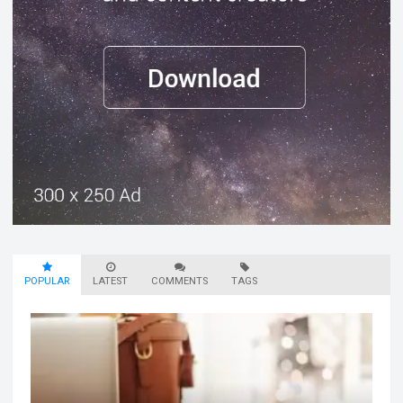
POPULAR
LATEST
COMMENTS
TAGS