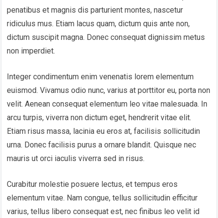
penatibus et magnis dis parturient montes, nascetur
ridiculus mus. Etiam lacus quam, dictum quis ante non,
dictum suscipit magna. Donec consequat dignissim metus
non imperdiet.
Integer condimentum enim venenatis lorem elementum
euismod. Vivamus odio nunc, varius at porttitor eu, porta non
velit. Aenean consequat elementum leo vitae malesuada. In
arcu turpis, viverra non dictum eget, hendrerit vitae elit.
Etiam risus massa, lacinia eu eros at, facilisis sollicitudin
urna. Donec facilisis purus a ornare blandit. Quisque nec
mauris ut orci iaculis viverra sed in risus.
Curabitur molestie posuere lectus, et tempus eros
elementum vitae. Nam congue, tellus sollicitudin efficitur
varius, tellus libero consequat est, nec finibus leo velit id