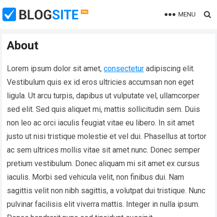
MENU
About
Lorem ipsum dolor sit amet,
consectetur
adipiscing elit.
Vestibulum quis ex id eros ultricies accumsan non eget
ligula. Ut arcu turpis, dapibus ut vulputate vel, ullamcorper
sed elit. Sed quis aliquet mi, mattis sollicitudin sem. Duis
non leo ac orci iaculis feugiat vitae eu libero. In sit amet
justo ut nisi tristique molestie et vel dui. Phasellus at tortor
ac sem ultrices mollis vitae sit amet nunc. Donec semper
pretium vestibulum. Donec aliquam mi sit amet ex cursus
iaculis. Morbi sed vehicula velit, non finibus dui. Nam
sagittis velit non nibh sagittis, a volutpat dui tristique. Nunc
pulvinar facilisis elit viverra mattis. Integer in nulla ipsum.