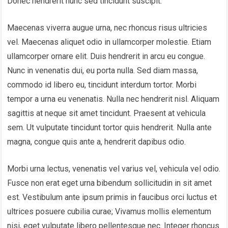
Donec hendrerit nunc sed tincidunt suscipit.
Maecenas viverra augue urna, nec rhoncus risus ultricies
vel. Maecenas aliquet odio in ullamcorper molestie. Etiam
ullamcorper ornare elit. Duis hendrerit in arcu eu congue.
Nunc in venenatis dui, eu porta nulla. Sed diam massa,
commodo id libero eu, tincidunt interdum tortor. Morbi
tempor a urna eu venenatis. Nulla nec hendrerit nisl. Aliquam
sagittis at neque sit amet tincidunt. Praesent at vehicula
sem. Ut vulputate tincidunt tortor quis hendrerit. Nulla ante
magna, congue quis ante a, hendrerit dapibus odio.
Morbi urna lectus, venenatis vel varius vel, vehicula vel odio.
Fusce non erat eget urna bibendum sollicitudin in sit amet
est. Vestibulum ante ipsum primis in faucibus orci luctus et
ultrices posuere cubilia curae; Vivamus mollis elementum
nisi, eget vulputate libero pellentesque nec. Integer rhoncus