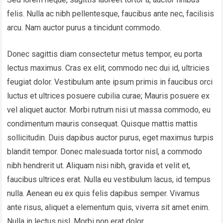
felis. Nulla ac nibh pellentesque, faucibus ante nec, facilisis
arcu. Nam auctor purus a tincidunt commodo.
Donec sagittis diam consectetur metus tempor, eu porta
lectus maximus. Cras ex elit, commodo nec dui id, ultricies
feugiat dolor. Vestibulum ante ipsum primis in faucibus orci
luctus et ultrices posuere cubilia curae; Mauris posuere ex
vel aliquet auctor. Morbi rutrum nisi ut massa commodo, eu
condimentum mauris consequat. Quisque mattis mattis
sollicitudin. Duis dapibus auctor purus, eget maximus turpis
blandit tempor. Donec malesuada tortor nisl, a commodo
nibh hendrerit ut. Aliquam nisi nibh, gravida et velit et,
faucibus ultrices erat. Nulla eu vestibulum lacus, id tempus
nulla. Aenean eu ex quis felis dapibus semper. Vivamus
ante risus, aliquet a elementum quis, viverra sit amet enim.
Nulla in lectus nisl. Morbi non erat dolor.