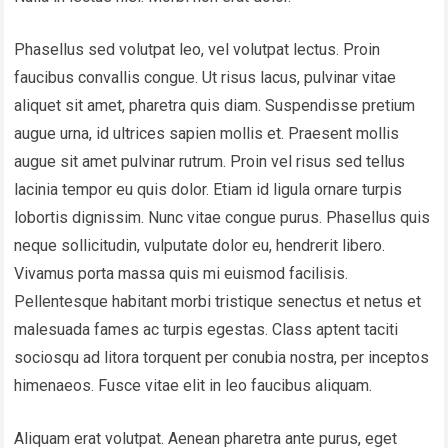
Phasellus sed volutpat leo, vel volutpat lectus. Proin
faucibus convallis congue. Ut risus lacus, pulvinar vitae
aliquet sit amet, pharetra quis diam. Suspendisse pretium
augue urna, id ultrices sapien mollis et. Praesent mollis
augue sit amet pulvinar rutrum. Proin vel risus sed tellus
lacinia tempor eu quis dolor. Etiam id ligula ornare turpis
lobortis dignissim. Nunc vitae congue purus. Phasellus quis
neque sollicitudin, vulputate dolor eu, hendrerit libero.
Vivamus porta massa quis mi euismod facilisis.
Pellentesque habitant morbi tristique senectus et netus et
malesuada fames ac turpis egestas. Class aptent taciti
sociosqu ad litora torquent per conubia nostra, per inceptos
himenaeos. Fusce vitae elit in leo faucibus aliquam.
Aliquam erat volutpat. Aenean pharetra ante purus, eget