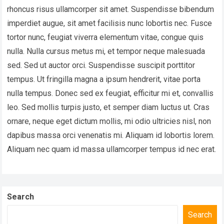
rhoncus risus ullamcorper sit amet. Suspendisse bibendum
imperdiet augue, sit amet facilisis nunc lobortis nec. Fusce
tortor nunc, feugiat viverra elementum vitae, congue quis
nulla. Nulla cursus metus mi, et tempor neque malesuada
sed. Sed ut auctor orci. Suspendisse suscipit porttitor
tempus. Ut fringilla magna a ipsum hendrerit, vitae porta
nulla tempus. Donec sed ex feugiat, efficitur mi et, convallis
leo. Sed mollis turpis justo, et semper diam luctus ut. Cras
ornare, neque eget dictum mollis, mi odio ultricies nisl, non
dapibus massa orci venenatis mi. Aliquam id lobortis lorem.
Aliquam nec quam id massa ullamcorper tempus id nec erat.
Search
Search